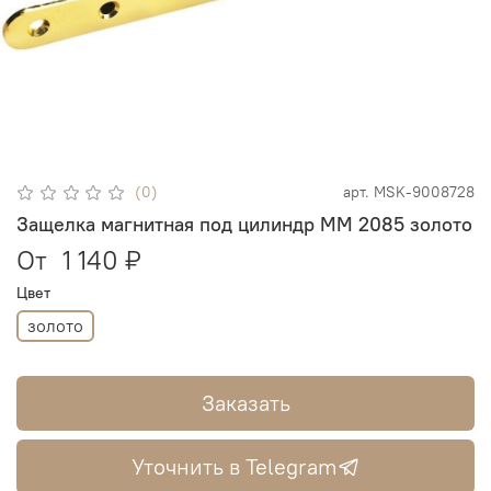
(0)
арт.
MSK-9008728
Защелка магнитная под цилиндр MM 2085 золото
От
1 140 ₽
Цвет
золото
Заказать
Уточнить в Telegram