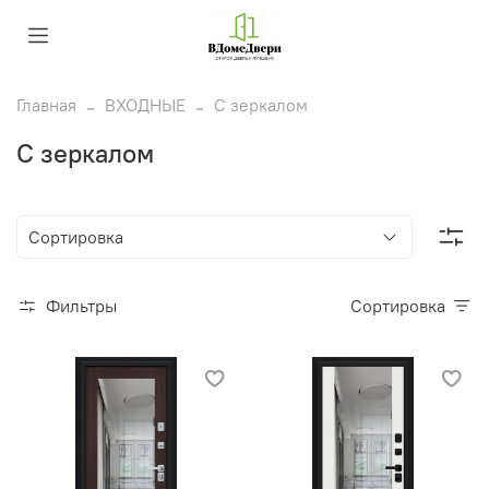
Главная
ВХОДНЫЕ
С зеркалом
С зеркалом
Фильтры
Сортировка