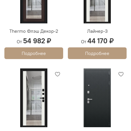
Thermo Флэш Декор-2
Лайнер-3
54 982 ₽
44 170 ₽
От
От
Подробнее
Подробнее