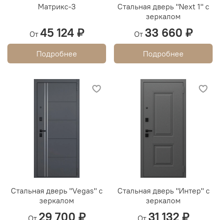
Матрикс-3
Стальная дверь "Next 1" с
зеркалом
45 124 ₽
33 660 ₽
От
От
Подробнее
Подробнее
Стальная дверь "Vegas" с
Стальная дверь "Интер" с
зеркалом
зеркалом
29 700 ₽
31 132 ₽
От
От