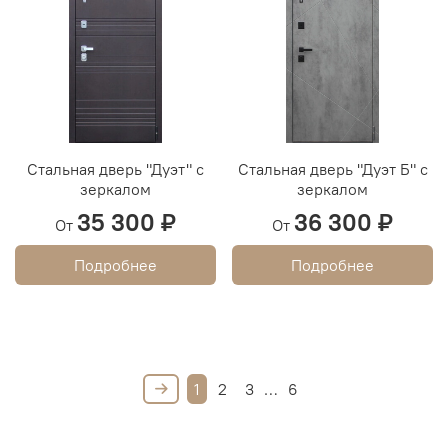
Стальная дверь "Дуэт" с
Стальная дверь "Дуэт Б" с
зеркалом
зеркалом
35 300 ₽
36 300 ₽
От
От
Подробнее
Подробнее
1
2
3
…
6