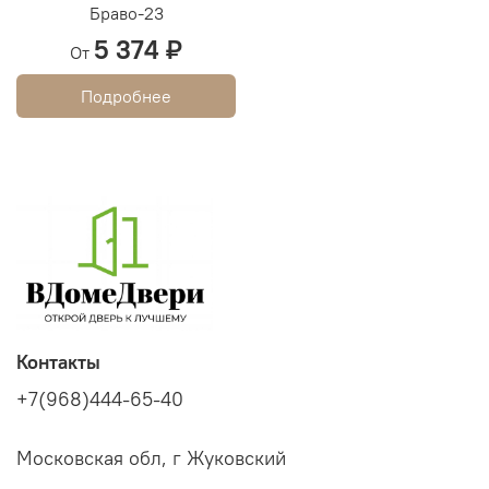
Браво-23
5 374 ₽
От
Подробнее
Контакты
+7(968)444-65-40
Московская обл, г Жуковский