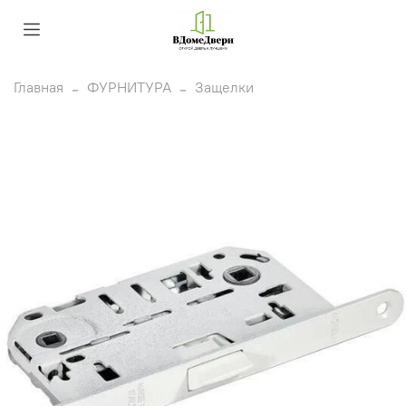
Главная
ФУРНИТУРА
Защелки