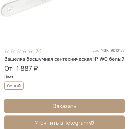
(0)
арт.
MSK-9012177
Защелка бесшумная сантехническая IP WC белый
От
1 887 ₽
Цвет
белый
Заказать
Уточнить в Telegram