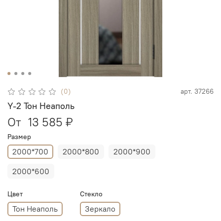
(0)
арт.
37266
Y-2 Тон Неаполь
От
13 585 ₽
Размер
2000*700
2000*800
2000*900
2000*600
Цвет
Стекло
Тон Неаполь
Зеркало