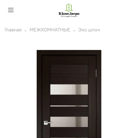
Главная
МЕЖКОМНАТНЫЕ
Эко шпон