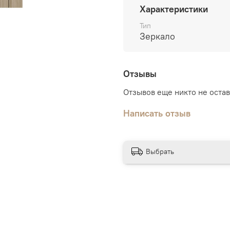
Характеристики
Строение двери:
Царговы
стоевые цельнозаполне
Тип
Зеркало
Дополнительно:
погонажн
Отзывы
Отзывов еще никто не оста
Написать отзыв
Выбрать