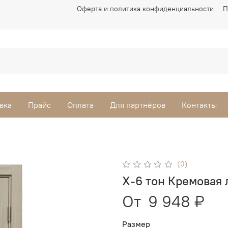
Оферта и политика конфиденциальности
П
вка
Прайс
Оплата
Для партнёров
Контакты
(0)
X-6 тон Кремовая
От
9 948 ₽
Размер