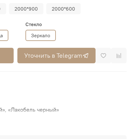
0
2000*900
2000*600
Стекло
ца
Зеркало
Уточнить в Telegram
», «Лакобель черный»