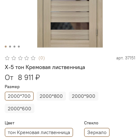
(0)
арт.
37151
X-5 тон Кремовая лиственница
От
8 911 ₽
Размер
2000*700
2000*800
2000*900
2000*600
Цвет
Стекло
тон Кремовая лиственница
Зеркало