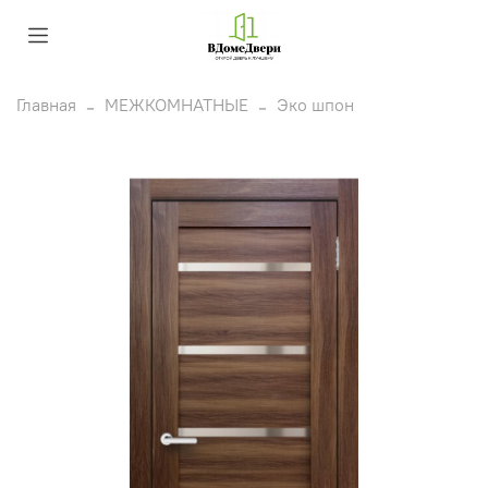
Главная
МЕЖКОМНАТНЫЕ
Эко шпон