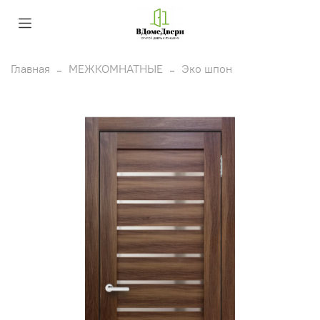
Главная
МЕЖКОМНАТНЫЕ
Эко шпон