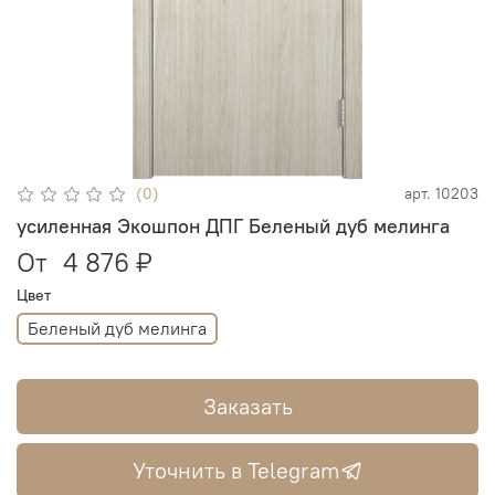
(0)
арт.
10203
усиленная Экошпон ДПГ Беленый дуб мелинга
От
4 876 ₽
Цвет
Беленый дуб мелинга
Заказать
Уточнить в Telegram