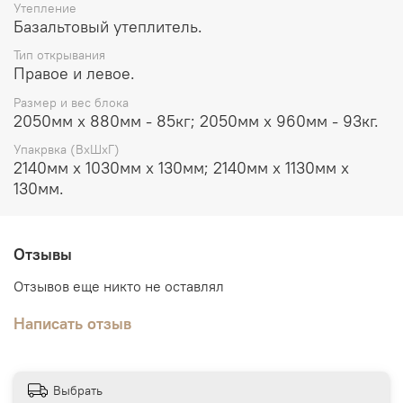
Утепление
Базальтовый утеплитель.
Тип открывания
Правое и левое.
Размер и вес блока
2050мм х 880мм - 85кг; 2050мм х 960мм - 93кг.
Упакрвка (ВхШхГ)
2140мм х 1030мм х 130мм; 2140мм х 1130мм х
130мм.
Отзывы
Отзывов еще никто не оставлял
Написать отзыв
Выбрать