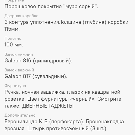
Порошковое покрытие "муар серый".
Дверная коробка
3 контура уплотнения.Толщина (глубина) коробки
115мм.
Полотно
100 мм.
Замок нижний
Galeon 816 (цилиндровый).
Замок верхний
Galeon 817 (сувальдный).
Фурнитура
Ручка, ночная задвижка, глазок на квадратной
розетке. Цвет фурнитуры «черный». Смотрите
также: ДВЕРНЫЕ ГАДЖЕТЫ
Дополнительно
Евроцилиндр К-В (перфокарта). Броненакладка
врезная. Штырь противосъемный (3 шт.).