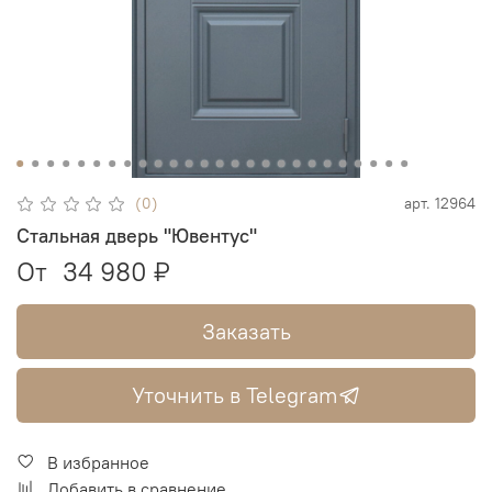
(0)
арт.
12964
Стальная дверь "Ювентус"
От
34 980 ₽
Заказать
Уточнить в Telegram
В избранное
Добавить в сравнение