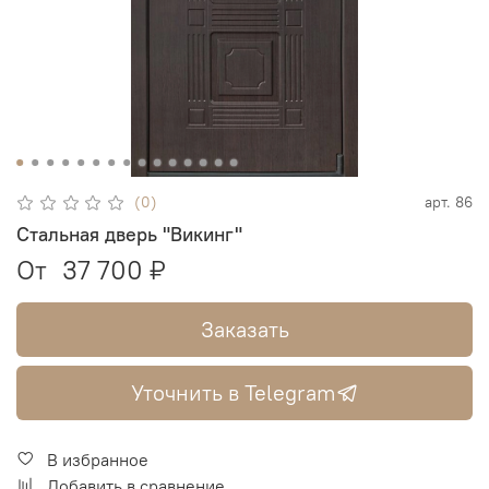
(0)
арт.
86
Стальная дверь "Викинг"
От
37 700 ₽
Заказать
Уточнить в Telegram
В избранное
Добавить в сравнение