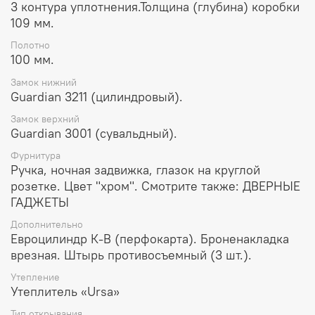
3 контура уплотнения.Толщина (глубина) коробки
109 мм.
Полотно
100 мм.
Замок нижний
Guardian 3211 (цилиндровый).
Замок верхний
Guardian 3001 (сувальдный).
Фурнитура
Ручка, ночная задвижка, глазок на круглой
розетке. Цвет "хром". Смотрите также: ДВЕРНЫЕ
ГАДЖЕТЫ
Дополнительно
Евроцилиндр К-В (перфокарта). Броненакладка
врезная. Штырь противосъемный (3 шт.).
Утепление
Утеплитель «Ursa»
Тип открывания