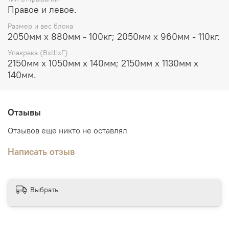
Правое и левое.
Размер и вес блока
2050мм х 880мм - 100кг; 2050мм х 960мм - 110кг.
Упакрвка (ВхШхГ)
2150мм х 1050мм х 140мм; 2150мм х 1130мм х
140мм.
Отзывы
Отзывов еще никто не оставлял
Написать отзыв
Выбрать