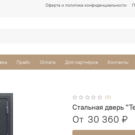
Оферта и политика конфиденциальности
П
вка
Прайс
Оплата
Для партнёров
Контакты
(0)
Стальная дверь "Т
От
30 360 ₽