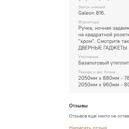
Замок нижний
Galeon 816.
Фурнитура
Ручка, ночная задвиж
на квадратной розет
"хром". Смотрите та
ДВЕРНЫЕ ГАДЖЕТЫ
Утепление
Базальтовый утепли
Размер и вес блока
2050мм х 880мм - 78
2050мм х 960мм - 8
Отзывы
Отзывов еще никто не оста
Написать отзыв