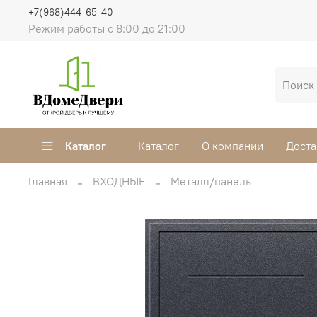
+7(968)444-65-40
Режим работы с 8:00 до 21:00
Каталог
Каталог
О компании
Доста
Главная
ВХОДНЫЕ
Металл/панель