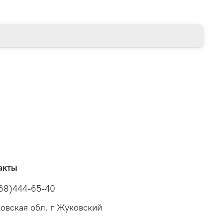
акты
68)444-65-40
овская обл, г Жуковский