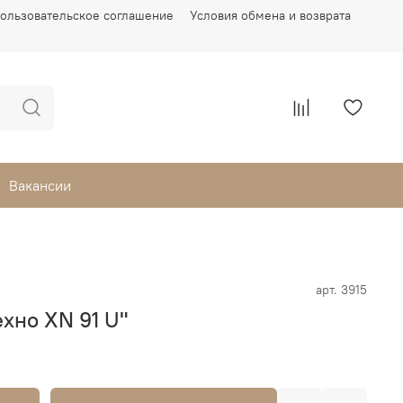
ользовательское соглашение
Условия обмена и возврата
Вакансии
арт.
3915
ехно XN 91 U"