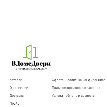
Каталог
Оферта и политика конфиденциал
О компании
Пользовательское соглашение
Доставка
Условия обмена и возврата
Прайс