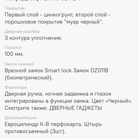
Покрытие
Первый слой - цинкогрунт, второй слой -
порошковое покрытие "муар черный".
Дверная коробка
3 контура уплотнения.
Полотно
100 мм.
Замок нижний
Врезной замок Smart lock Замок DZ011B
(биометрический).
Фурнитура
Дверная ручка, ночная задвижка и глазок
интегрированы в функции замка. Цвет «Черный».
Смотрите также: ДВЕРНЫЕ ГАДЖЕТЫ
Дополнительно
Евроцилиндр К-В перфокарта. Штырь
противосъемный (3шт).