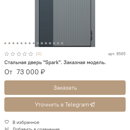
(0)
арт.
8565
Стальная дверь "Spark". Заказная модель.
От
73 000 ₽
Заказать
Уточнить в Telegram
В избранное
Добавить в сравнение