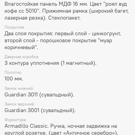
Влагостойкая панель МДФ 16 мм. Цвет "роял вуд
кофе сс 5010". Прижимная рамка (широкий багет,
лазерная резка). Стеклопакет.
Покрытие
Два слоя покрытия: первый слой - цинкогрунт,
второй слой - порошковое покрытие "муар
коричневый".
Дверная коробка
3 контура уплотнения (1 магнитный).
Полотно
100 мм.
Замок нижний
Guardian 3011 (сувальдный).
Замок верхний
Guardian 3001 (сувальдный).
Фурнитура
Armadillo Classic. Ручка, ночная задвижка на
круглой розетке. (цвет «Античное серебро»).