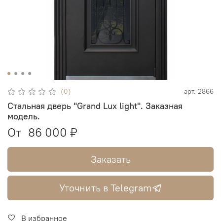
(0)
арт.
2866
Стальная дверь "Grand Lux light". Заказная
модель.
От
86 000 ₽
Заказать
Уточнить в Telegram
В избранное