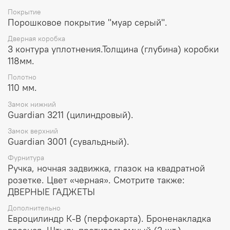
Покрытие
Порошковое покрытие "муар серый".
Дверная коробка
3 контура уплотнения.Толщина (глубина) коробки
118мм.
Полотно
110 мм.
Замок нижний
Guardian 3211 (цилиндровый).
Замок верхний
Guardian 3001 (сувальдный).
Фурнитура
Ручка, ночная задвижка, глазок на квадратной
розетке. Цвет «черная». Смотрите также:
ДВЕРНЫЕ ГАДЖЕТЫ
Дополнительно
Евроцилиндр К-В (перфокарта). Броненакладка