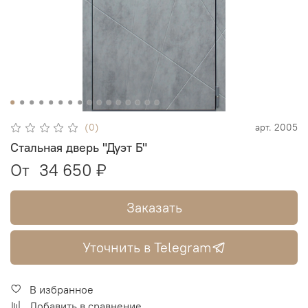
(0)
арт.
2005
Стальная дверь "Дуэт Б"
От
34 650 ₽
Заказать
Уточнить в Telegram
В избранное
Добавить в сравнение