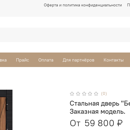
Оферта и политика конфиденциальности
П
вка
Прайс
Оплата
Для партнёров
Контакты
(0)
Стальная дверь "Б
Заказная модель.
От
59 800 ₽