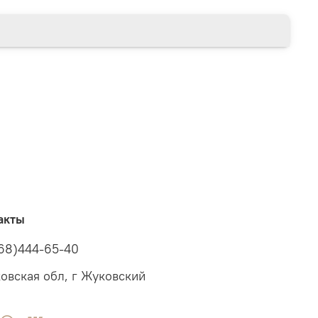
акты
68)444-65-40
овская обл, г Жуковский