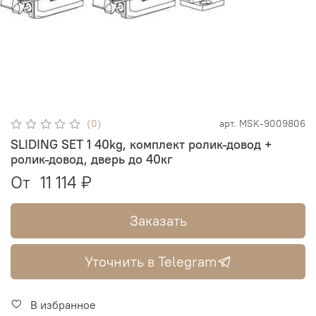
(0)
арт.
MSK-9009806
SLIDING SET 1 40kg, комплект ролик-довод +
ролик-довод, дверь до 40кг
От
11 114 ₽
Заказать
Уточнить в Telegram
В избранное