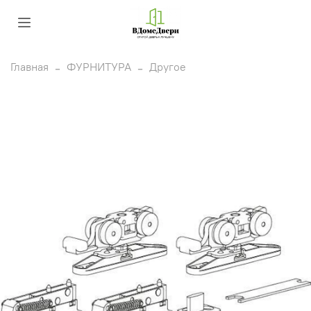
Главная
ФУРНИТУРА
Другое