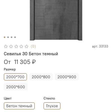
(0)
арт.
33133
Севилья 30 Бетон темный
От
11 305 ₽
Размер
2000*700
2000*800
2000*900
2000*600
Цвет
Стекло
Бетон темный
Глухое