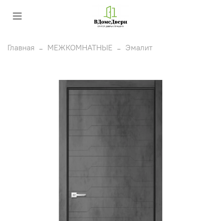
Главная
МЕЖКОМНАТНЫЕ
Эмалит