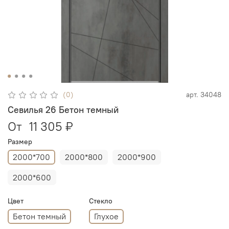
(0)
арт.
34048
Севилья 26 Бетон темный
От
11 305 ₽
Размер
2000*700
2000*800
2000*900
2000*600
Цвет
Стекло
Бетон темный
Глухое