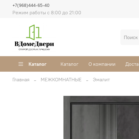
+7(968)444-65-40
Режим работы с 8:00 до 21:00
Каталог
Каталог
О компании
Доста
Главная
МЕЖКОМНАТНЫЕ
Эмалит