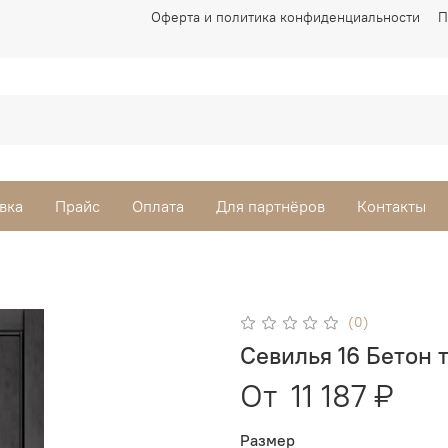
Оферта и политика конфиденциальности
П
вка
Прайс
Оплата
Для партнёров
Контакты
(0)
Севилья 16 Бетон
От
11 187 ₽
Размер