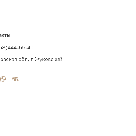
акты
68)444-65-40
овская обл, г Жуковский