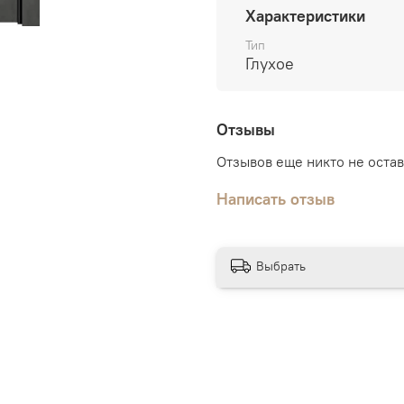
Характеристики
Упаковка:
пенопласт, по
Тип
Дополнительно:
погонаж
Глухое
Отзывы
Отзывов еще никто не оста
Написать отзыв
Выбрать