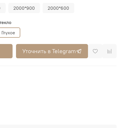
0
2000*900
2000*600
текло
Глухое
Уточнить в Telegram
0*700, 2000*800, 2000*900