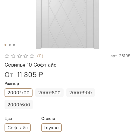
(0)
арт.
23105
Севилья 10 Софт айс
От
11 305 ₽
Размер
2000*700
2000*800
2000*900
2000*600
Цвет
Стекло
Софт айс
Глухое