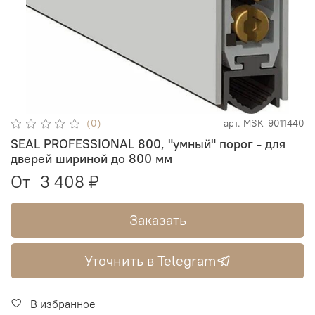
(0)
арт.
MSK-9011440
SEAL PROFESSIONAL 800, "умный" порог - для
дверей шириной до 800 мм
От
3 408 ₽
Заказать
Уточнить в Telegram
В избранное