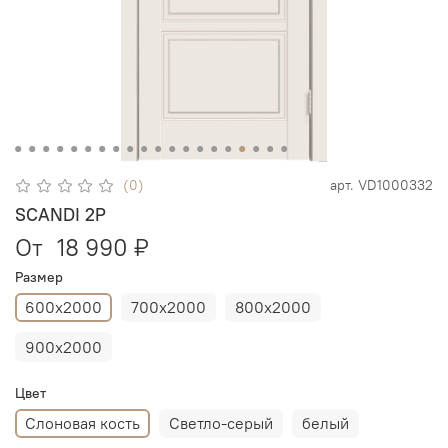
(0)
арт.
VD1000332
SCANDI 2P
От
18 990 ₽
Размер
600х2000
700х2000
800х2000
900х2000
Цвет
Слоновая кость
Светло-серый
белый