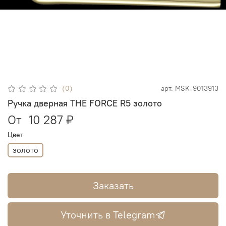
(0)
арт.
MSK-9013913
Ручка дверная THE FORCE R5 золото
От
10 287 ₽
Цвет
золото
Заказать
Уточнить в Telegram