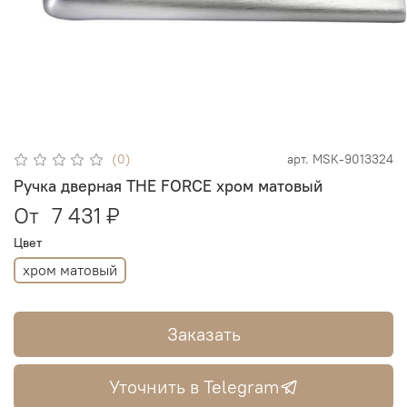
(0)
арт.
MSK-9013324
Ручка дверная THE FORCE хром матовый
От
7 431 ₽
Цвет
хром матовый
Заказать
Уточнить в Telegram