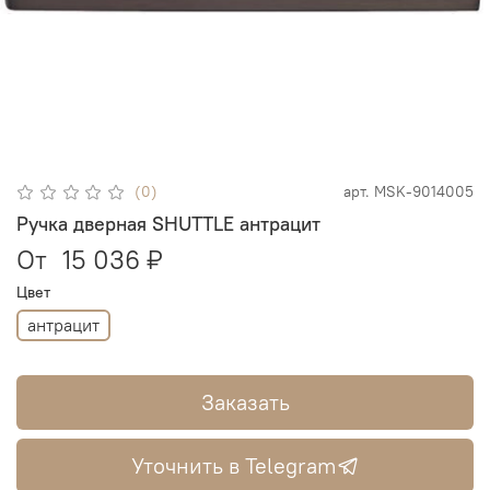
(0)
арт.
MSK-9014005
Ручка дверная SHUTTLE антрацит
От
15 036 ₽
Цвет
антрацит
Заказать
Уточнить в Telegram