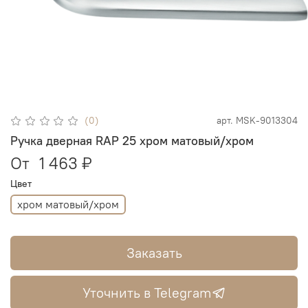
(0)
арт.
MSK-9013304
Ручка дверная RAP 25 хром матовый/хром
От
1 463 ₽
Цвет
хром матовый/хром
Заказать
Уточнить в Telegram