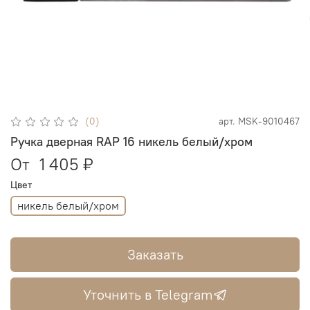
(0)
арт.
MSK-9010467
Ручка дверная RAP 16 никель белый/хром
От
1 405 ₽
Цвет
никель белый/хром
Заказать
Уточнить в Telegram