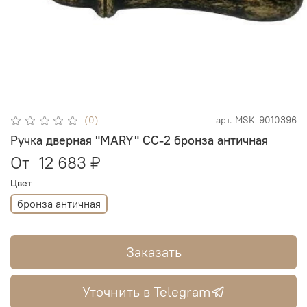
(0)
арт.
MSK-9010396
Ручка дверная "MARY" CC-2 бронза античная
От
12 683 ₽
Цвет
бронза античная
Заказать
Уточнить в Telegram