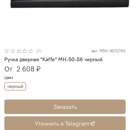
(0)
арт.
MSK-9012700
Ручка дверная "Kaffe" MH-50-S6 черный
От
2 608 ₽
Цвет
черный
Заказать
Уточнить в Telegram