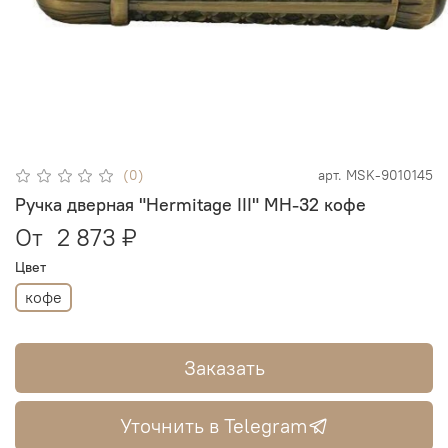
(0)
арт.
MSK-9010145
Ручка дверная "Hermitage III" MH-32 кофе
От
2 873 ₽
Цвет
кофе
Заказать
Уточнить в Telegram