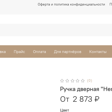
Оферта и политика конфиденциальности
П
вка
Прайс
Оплата
Для партнёров
Контакты
(0)
Ручка дверная "He
От
2 873 ₽
Цвет