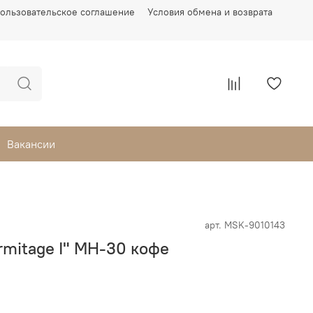
ользовательское соглашение
Условия обмена и возврата
Вакансии
арт.
MSK-9010143
rmitage I" MH-30 кофе