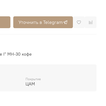
Уточнить в Telegram
e I" MH-30 кофе
Покрытие
ЦАМ