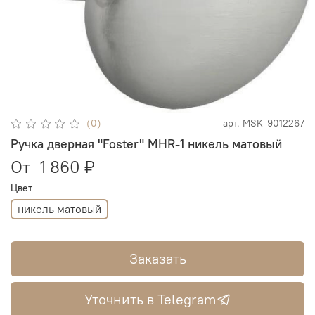
(0)
арт.
MSK-9012267
Ручка дверная "Foster" MHR-1 никель матовый
От
1 860 ₽
Цвет
никель матовый
Заказать
Уточнить в Telegram