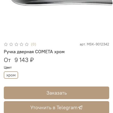
(0)
арт.
MSK-9012342
Ручка дверная COMETA хром
От
9 143 ₽
Цвет
хром
Заказать
Уточнить в Telegram