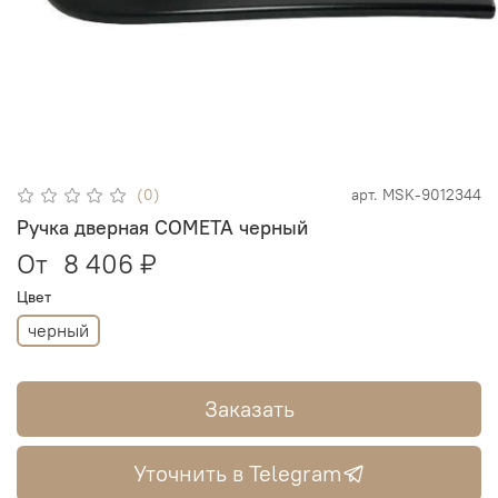
(0)
арт.
MSK-9012344
Ручка дверная COMETA черный
От
8 406 ₽
Цвет
черный
Заказать
Уточнить в Telegram