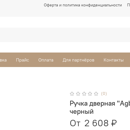
Оферта и политика конфиденциальности
П
вка
Прайс
Оплата
Для партнёров
Контакты
(0)
Ручка дверная "Ag
черный
От
2 608 ₽