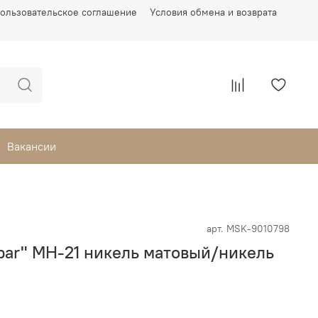
ользовательское соглашение
Условия обмена и возврата
Вакансии
арт.
MSK-9010798
bar" MH-21 никель матовый/никель