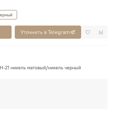
черный
Уточнить в Telegram
MH-21 никель матовый/никель черный