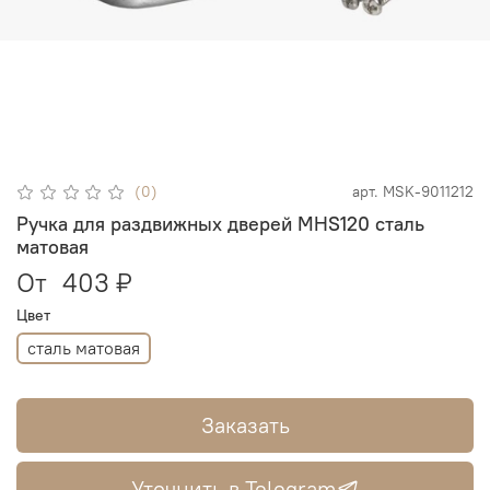
(0)
арт.
MSK-9011212
Ручка для раздвижных дверей MHS120 сталь
матовая
От
403 ₽
Цвет
сталь матовая
Заказать
Уточнить в Telegram