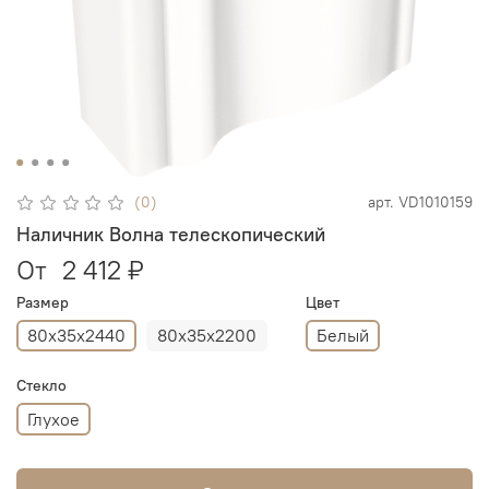
(0)
арт.
VD1010159
Наличник Волна телескопический
От
2 412 ₽
Размер
Цвет
80х35х2440
80х35х2200
Белый
Стекло
Глухое