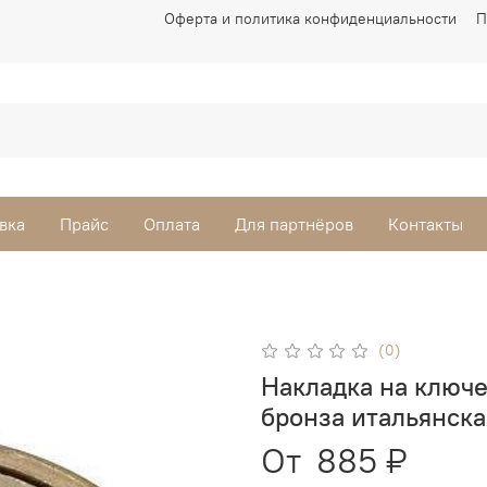
Оферта и политика конфиденциальности
П
вка
Прайс
Оплата
Для партнёров
Контакты
(0)
Накладка на ключ
бронза итальянска
От
885 ₽