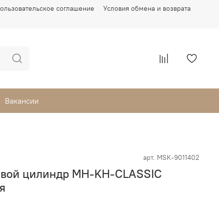
ользовательское соглашение
Условия обмена и возврата
Вакансии
арт.
MSK-9011402
евой цилиндр MH-KH-CLASSIC
я