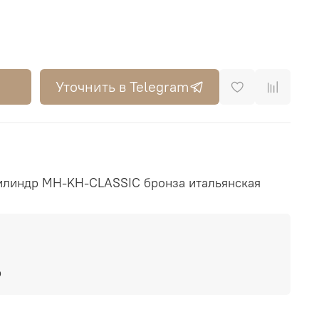
Уточнить в Telegram
илиндр MH-KH-CLASSIC бронза итальянская
р