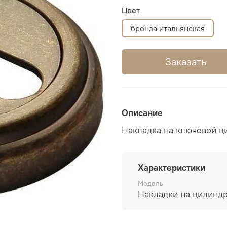
Цвет
бронза итальянская
Заказать
Описание
Накладка на ключевой ц
Характеристики
Модель
Накладки на цилинд