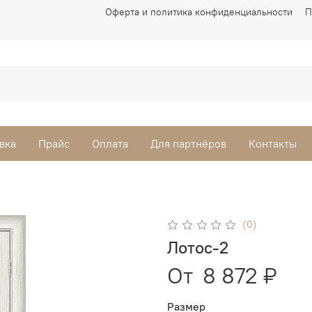
Оферта и политика конфиденциальности
П
вка
Прайс
Оплата
Для партнёров
Контакты
(0)
Лотос-2
От
8 872 ₽
Размер