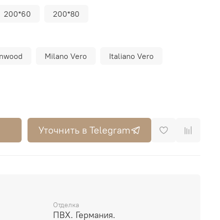
200*60
200*80
rnwood
Milano Vero
Italiano Vero
Уточнить в Telegram
Отделка
ПВХ. Германия.