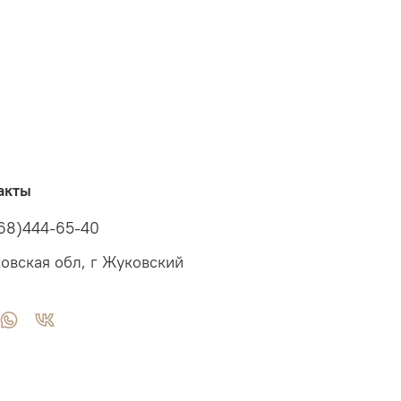
акты
68)444-65-40
овская обл, г Жуковский