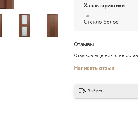
Характеристики
Отделка:
дверное полотн
натуральным шпоном, п
Тип
лаком
Стекло белое
Отзывы
Отзывов еще никто не оста
Написать отзыв
Выбрать