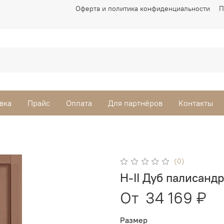
Оферта и политика конфиденциальности
П
вка
Прайс
Оплата
Для партнёров
Контакты
(0)
H-II Дуб палисандр
От
34 169 ₽
Размер