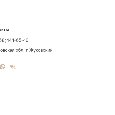
акты
68)444-65-40
овская обл, г Жуковский