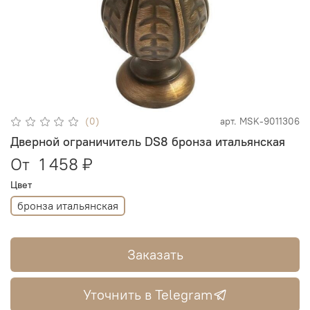
(0)
арт.
MSK-9011306
Дверной ограничитель DS8 бронза итальянская
От
1 458 ₽
Цвет
бронза итальянская
Заказать
Уточнить в Telegram