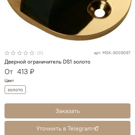
(0)
арт.
MSK-9009097
Дверной ограничитель DS1 золото
От
413 ₽
Цвет
золото
Заказать
Уточнить в Telegram