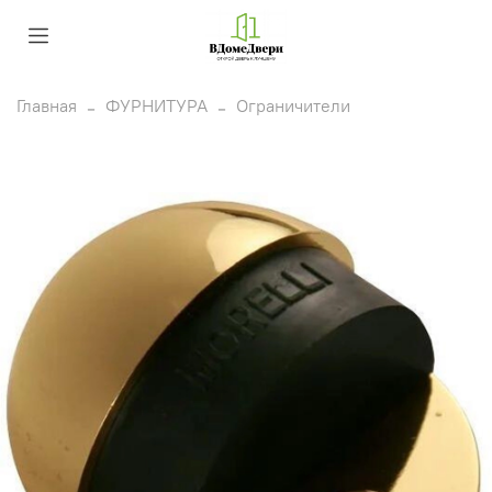
Главная
ФУРНИТУРА
Ограничители