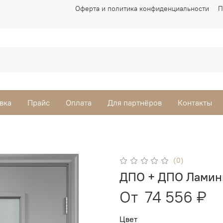
Оферта и политика конфиденциальности
П
вка
Прайс
Оплата
Для партнёров
Контакты
(0)
ДПО + ДПО Ламин
От
74 556 ₽
Цвет