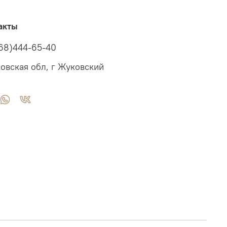
акты
68)444-65-40
овская обл, г Жуковский