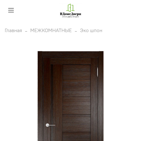
Главная
МЕЖКОМНАТНЫЕ
Эко шпон