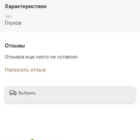
Характеристики
Дополнительно:
погонажные изделия в тон дверного
Тип
полотна.
Глухое
Отзывы
Отзывов еще никто не оставлял
Написать отзыв
Выбрать