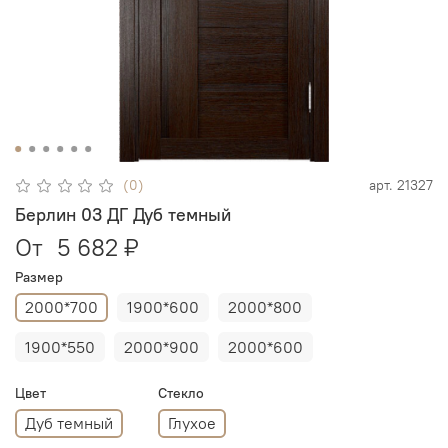
(0)
арт.
21327
Берлин 03 ДГ Дуб темный
От
5 682 ₽
Размер
2000*700
1900*600
2000*800
1900*550
2000*900
2000*600
Цвет
Стекло
Дуб темный
Глухое