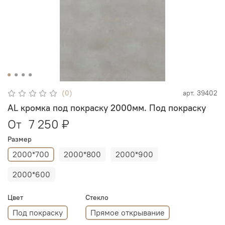
(0)
арт.
39402
AL кромка под покраску 2000мм. Под покраску
От
7 250 ₽
Размер
2000*700
2000*800
2000*900
2000*600
Цвет
Стекло
Под покраску
Прямое открывание