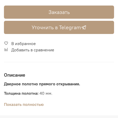
Заказать
Уточнить в Telegram
В избранное
Добавить в сравнение
Описание
Дверное полотно прямого открывания.
Толщина полотна:
40 мм.
Каркас:
клееный брус 26 мм,
Показать полностью
Наполнение:
сота, по вертикали двойная обвязка бруса.
Дополнительное усиление в замковой зоне.