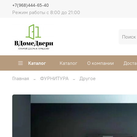
+7(968)444-65-40
Режим работы с 8:00 до 21:00
Каталог
Каталог
О компании
Доста
Главная
ФУРНИТУРА
Другое