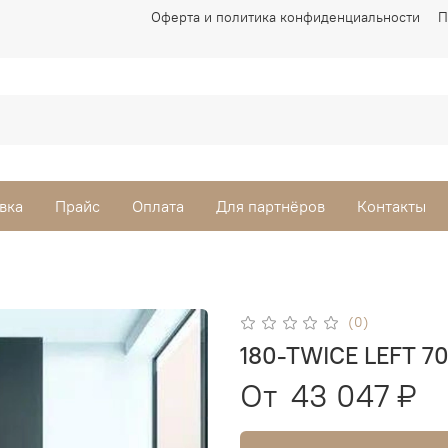
Оферта и политика конфиденциальности
П
вка
Прайс
Оплата
Для партнёров
Контакты
(0)
180-TWICE LEFT 70
От
43 047 ₽