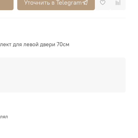
Уточнить в Telegram
лект для левой двери 70см
влял