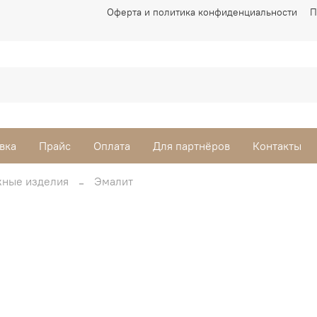
Оферта и политика конфиденциальности
П
вка
Прайс
Оплата
Для партнёров
Контакты
ные изделия
Эмалит