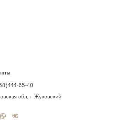
акты
68)444-65-40
овская обл, г Жуковский