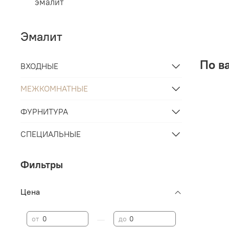
эмалит
Эмалит
По в
ВХОДНЫЕ
МЕЖКОМНАТНЫЕ
ФУРНИТУРА
СПЕЦИАЛЬНЫЕ
Фильтры
Цена
—
от
до