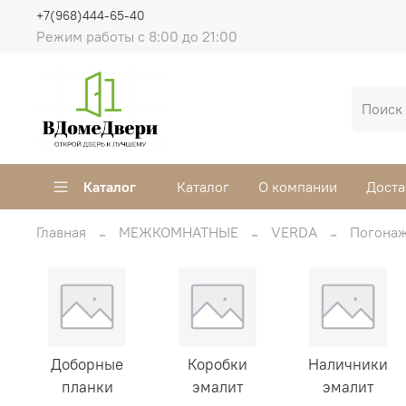
+7(968)444-65-40
Режим работы с 8:00 до 21:00
Каталог
Каталог
О компании
Доста
Главная
МЕЖКОМНАТНЫЕ
VERDA
Погонаж
Доборные
Коробки
Наличники
планки
эмалит
эмалит